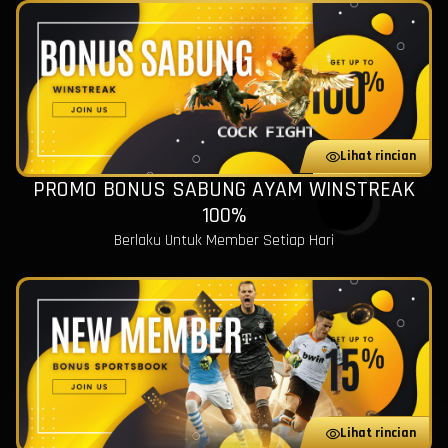
Lihat rincian
PROMO BONUS SABUNG AYAM WINSTREAK
100%
Berlaku Untuk Member Setiap Hari
Lihat rincian