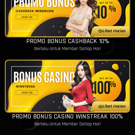
Lihat rincian
PROMO BONUS CASHBACK 10%
Berlaku Untuk Member Setiap Hari
Lihat rincian
PROMO BONUS CASINO WINSTREAK 100%
Berlaku Untuk Member Setiap Hari