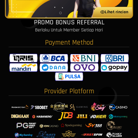
Lihat rincian
PROMO BONUS REFERRAL
Berlaku Untuk Member Setiap Hari
Payment Method
Provider Platform