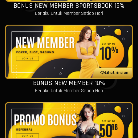
BONUS NEW MEMBER SPORTSBOOK 15%
Berlaku Untuk Member Setiap Hari
Lihat rincian
BONUS NEW MEMBER 10%
Berlaku Untuk Member Setiap Hari