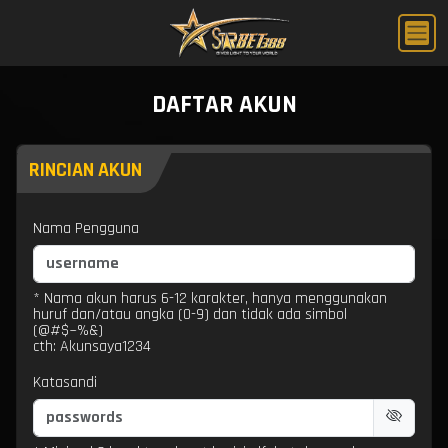
X
DAFTAR AKUN
RINCIAN AKUN
Nama Pengguna
* Nama akun harus 6-12 karakter, hanya menggunakan
huruf dan/atau angka (0-9) dan tidak ada simbol
(@#$~%&)
cth: Akunsaya1234
Katasandi