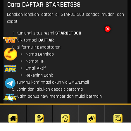
Cara DAFTAR STARBET388
Langkah-langkah daftar di STARBET388 sangat mudah dan
cepat:
Kunjungi situs resmi
STARBET388
Klik tombol
DAFTAR
Isi formulir pendaftaran:
Nama Lengkap
Nomor HP
Email Aktif
Rekening Bank
Tunggu konfirmasi akun via SMS/Email
Login dan lakukan deposit pertama
Klaim bonus new member dan mulai bermain!
Copyright ©
STARBET388
, All rights reserved.
Home
Daftar
Login
Promosi
Livechat