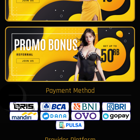
Payment Method